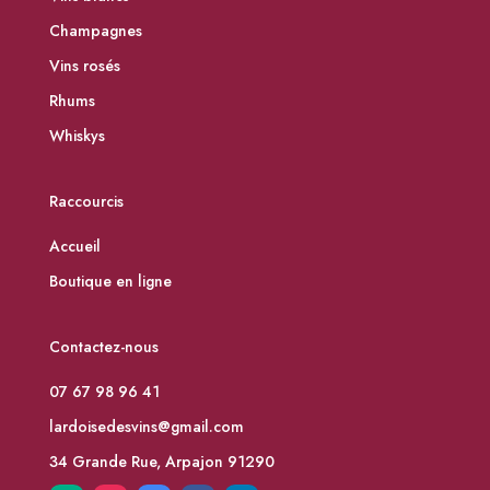
Champagnes
Vins rosés
Rhums
Whiskys
Raccourcis
Accueil
Boutique en ligne
Contactez-nous
07 67 98 96 41
lardoisedesvins@gmail.com
34 Grande Rue, Arpajon 91290