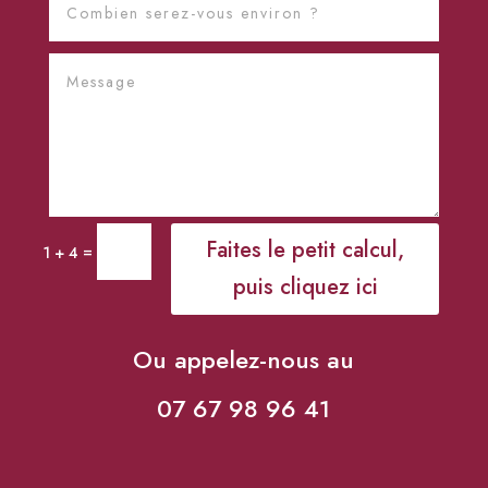
Faites le petit calcul,
=
1 + 4
puis cliquez ici
Ou appelez-nous au
07 67 98 96 41