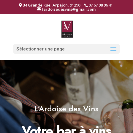
34 Grande Rue, Arpajon, 91290
07 67 98 96 41
lardoisedesvins@gmail.com
Sélectionner une page
L'Ardoise des Vins
Votre bar à vins