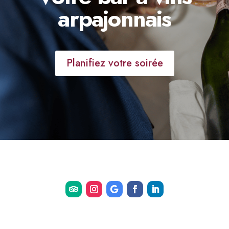
arpajonnais
Planifiez votre soirée