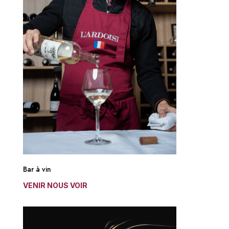
Bar à vin
VENIR NOUS VOIR