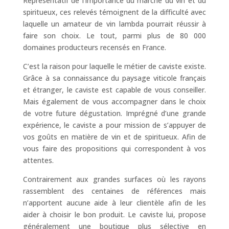
Représentatif de l’importance du marché du vin et du
spiritueux, ces relevés témoignent de la difficulté avec
laquelle un amateur de vin lambda pourrait réussir à
faire son choix. Le tout, parmi plus de 80 000
domaines producteurs recensés en France.
C’est la raison pour laquelle le métier de caviste existe.
Grâce à sa connaissance du paysage viticole français
et étranger, le caviste est capable de vous conseiller.
Mais également de vous accompagner dans le choix
de votre future dégustation. Imprégné d’une grande
expérience, le caviste a pour mission de s’appuyer de
vos goûts en matière de vin et de spiritueux. Afin de
vous faire des propositions qui correspondent à vos
attentes.
Contrairement aux grandes surfaces où les rayons
rassemblent des centaines de références mais
n’apportent aucune aide à leur clientèle afin de les
aider à choisir le bon produit. Le caviste lui, propose
généralement une boutique plus sélective en