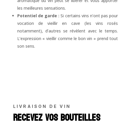
aromatique du vin peut se libérer et vous apporter
les meilleures sensations.
Potentiel de garde :
Si certains vins n’ont pas pour
vocation de vieillir en cave (les vins rosés
notamment), d’autres se révèlent avec le temps.
L’expression « vieillir comme le bon vin » prend tout
son sens.
LIVRAISON DE VIN
Recevez vos bouteilles