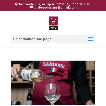
34 Grande Rue, Arpajon, 91290
07 67 98 96 41
lardoisedesvins@gmail.com
Sélectionner une page