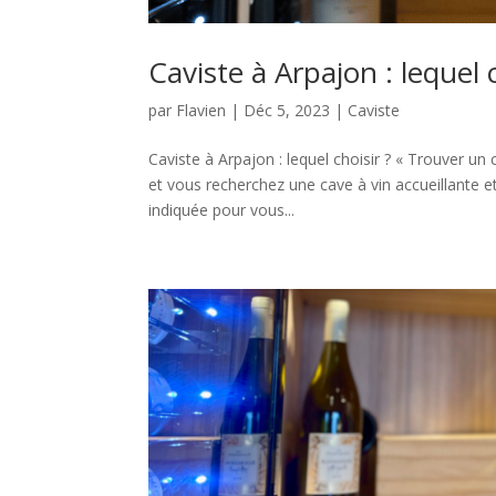
Caviste à Arpajon : lequel c
par
Flavien
|
Déc 5, 2023
|
Caviste
Caviste à Arpajon : lequel choisir ? « Trouver un
et vous recherchez une cave à vin accueillante e
indiquée pour vous...