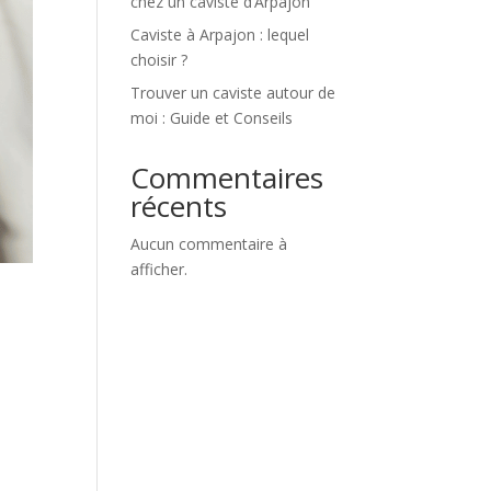
chez un caviste d’Arpajon
Caviste à Arpajon : lequel
choisir ?
Trouver un caviste autour de
moi : Guide et Conseils
Commentaires
récents
Aucun commentaire à
afficher.