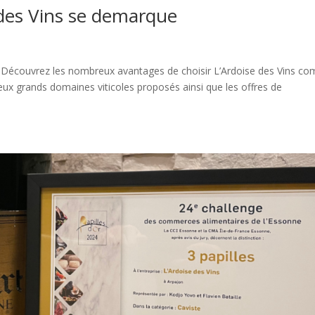
e des Vins se demarque
ue Découvrez les nombreux avantages de choisir L’Ardoise des Vins c
eux grands domaines viticoles proposés ainsi que les offres de