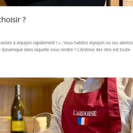
hoisir ?
 caviste à Arpajon rapidement ! » : Vous habitez Arpajon ou ses alento
t dynamique dans laquelle vous rendre ? L’Ardoise des Vins est toute